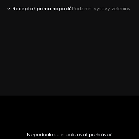
Receptář prima nápadů
Podzimní výsevy zeleniny a rostlin
Nepodařilo se inicializovat přehrávač