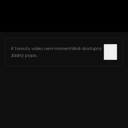
K tomuto videu není momentálně dostupný
žádný popis.