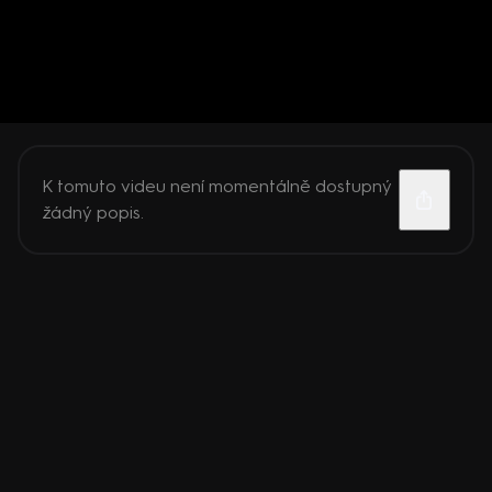
K tomuto videu není momentálně dostupný
žádný popis.