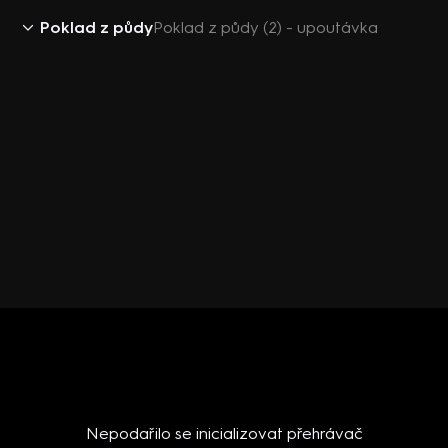
Poklad z půdy
Poklad z půdy (2) - upoutávka
Nepodařilo se inicializovat přehrávač