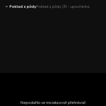
Poklad z půdy
Poklad z půdy (3) - upoutávka
Nepodařilo se inicializovat přehrávač