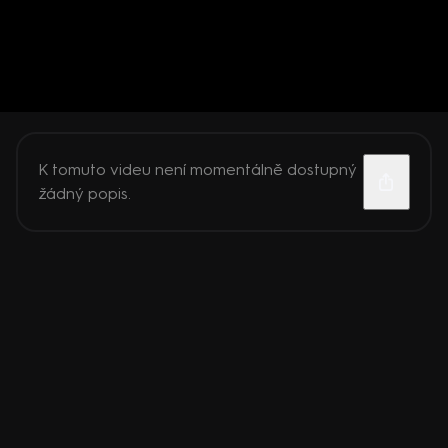
K tomuto videu není momentálně dostupný
žádný popis.