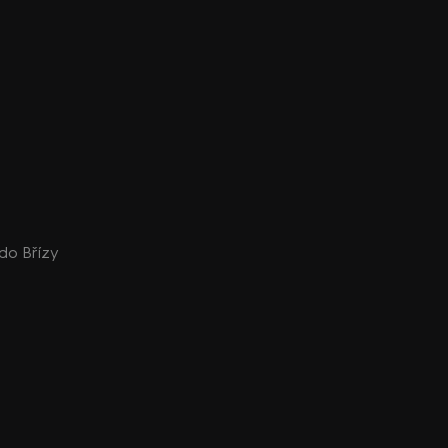
 do Břízy