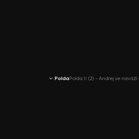
Polda
Polda II (2) – Andrej se naváží