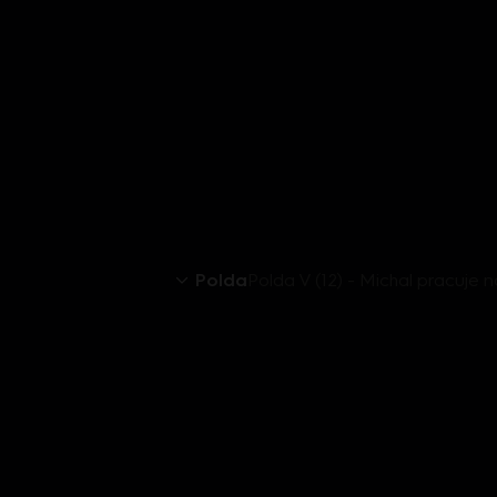
Polda
Polda V (12) - Michal pracuje 