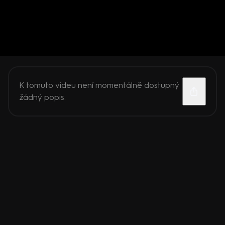
K tomuto videu není momentálně dostupný
žádný popis.