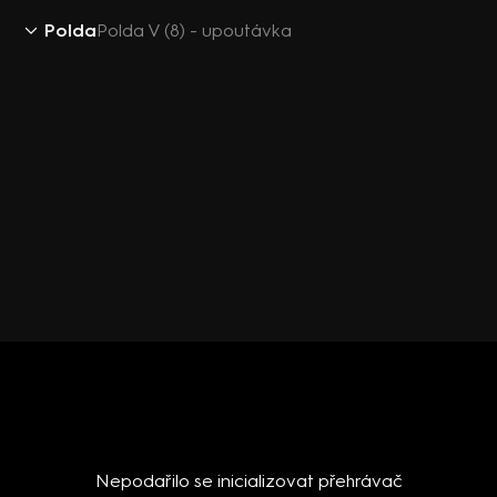
Polda
Polda V (8) - upoutávka
Nepodařilo se inicializovat přehrávač