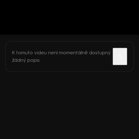
K tomuto videu není momentálně dostupný
žádný popis.