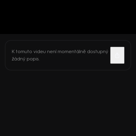
K tomuto videu není momentálně dostupný
žádný popis.