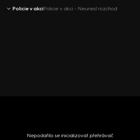
Policie v akci
Policie v akci - Neunesl rozchod
Nepodařilo se inicializovat přehrávač