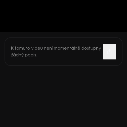
K tomuto videu není momentálně dostupný
žádný popis.