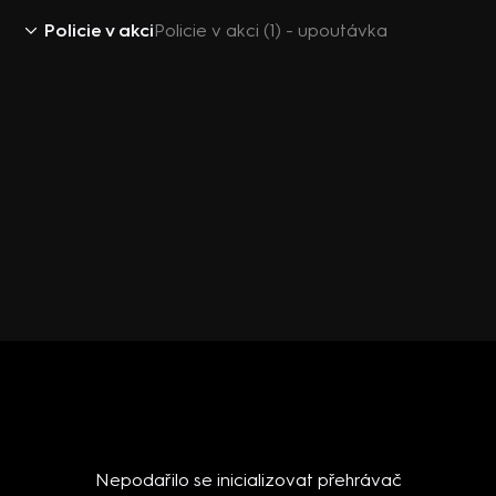
Policie v akci
Policie v akci (1) - upoutávka
Nepodařilo se inicializovat přehrávač