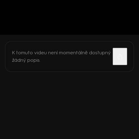
K tomuto videu není momentálně dostupný
žádný popis.