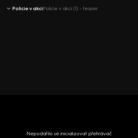
Policie v akci
Policie v akci (1) - teaser
Nepodařilo se inicializovat přehrávač