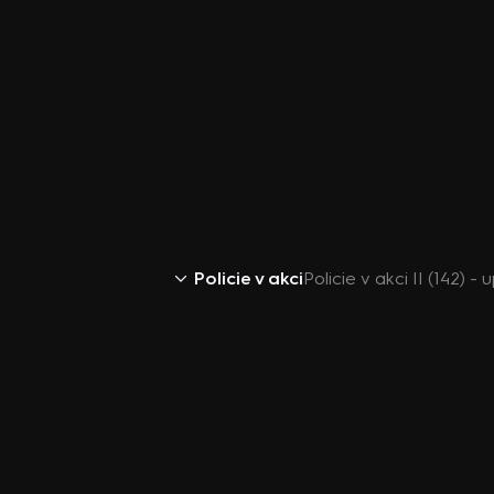
Policie v akci
Policie v akci II (142) 