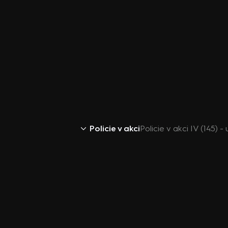
Policie v akci
Policie v akci IV (145) 