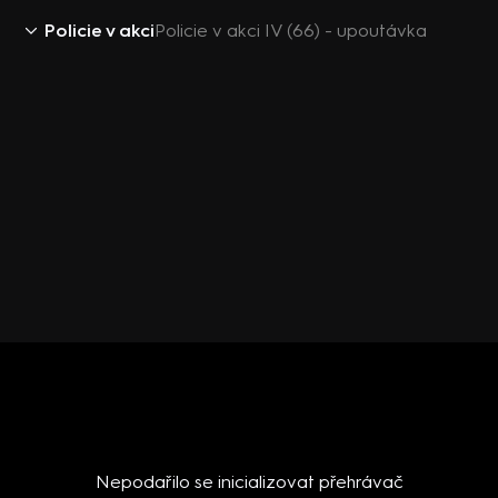
Policie v akci
Policie v akci IV (66) - upoutávka
Nepodařilo se inicializovat přehrávač