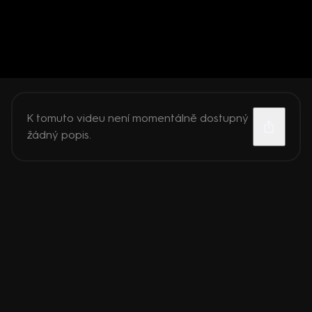
K tomuto videu není momentálně dostupný
žádný popis.