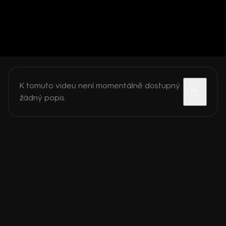
K tomuto videu není momentálně dostupný
žádný popis.