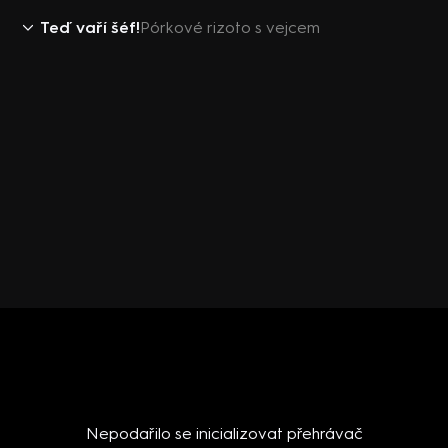
Teď vaří šéf!
Pórkové rizoto s vejcem
Nepodařilo se inicializovat přehrávač