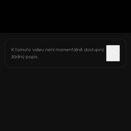
K tomuto videu není momentálně dostupný
žádný popis.