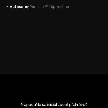
Autosalon
Porsche 911 Speedster
Nepodařilo se inicializovat přehrávač