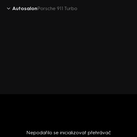
Autosalon
Porsche 911 Turbo
Nepodařilo se inicializovat přehrávač