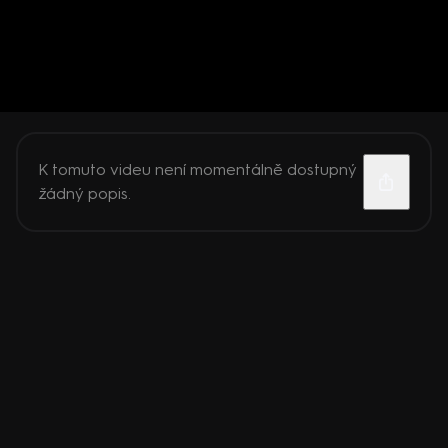
K tomuto videu není momentálně dostupný
žádný popis.