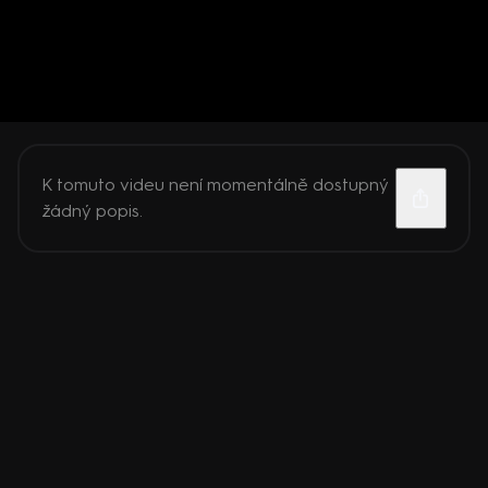
K tomuto videu není momentálně dostupný
žádný popis.