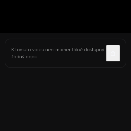
K tomuto videu není momentálně dostupný
žádný popis.