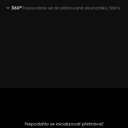
360°
Posouváme se do plánované ekonomiky, řekl komentátor o Green Dealu
Nepodařilo se inicializovat přehrávač