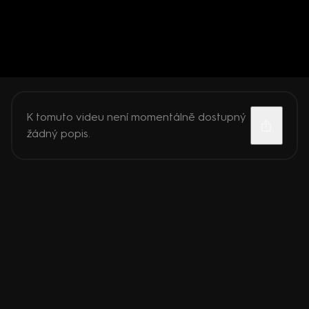
K tomuto videu není momentálně dostupný
žádný popis.