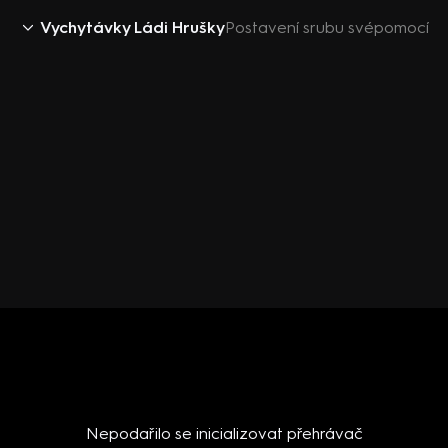
Vychytávky Ládi Hrušky
Postavení srubu svépomocí
Nepodařilo se inicializovat přehrávač