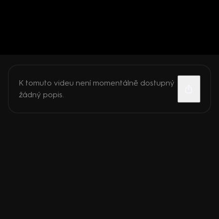
K tomuto videu není momentálně dostupný
žádný popis.