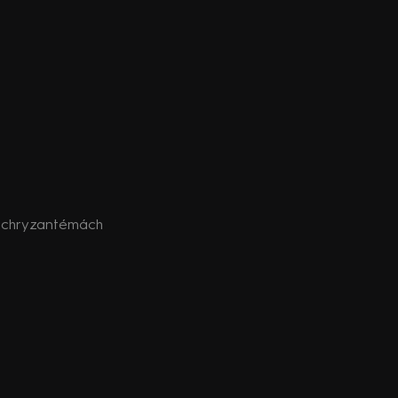
o chryzantémách