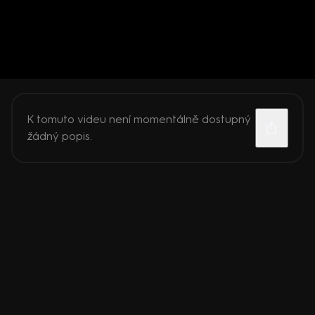
K tomuto videu není momentálně dostupný
žádný popis.