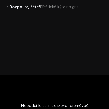
Rozpal to, šéfe!
Přeštická kýta na grilu
Nepodařilo se inicializovat přehrávač