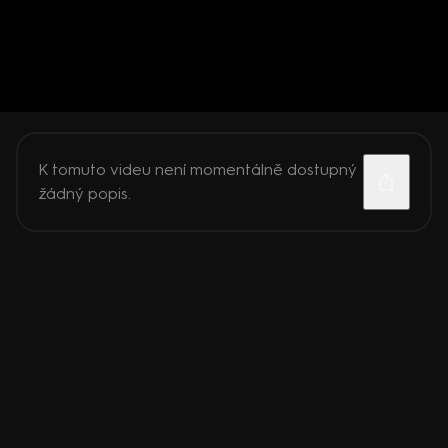
K tomuto videu není momentálně dostupný
žádný popis.