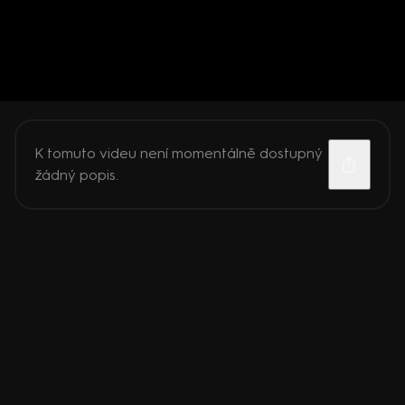
K tomuto videu není momentálně dostupný
žádný popis.