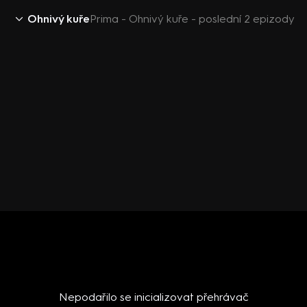
Ohnivý kuře
Prima - Ohnivý kuře - poslední 2 epizody
Nepodařilo se inicializovat přehrávač