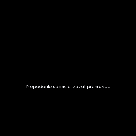
Nepodařilo se inicializovat přehrávač