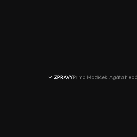
ZPRÁVY
Prima Mazlíček: Agáta hle