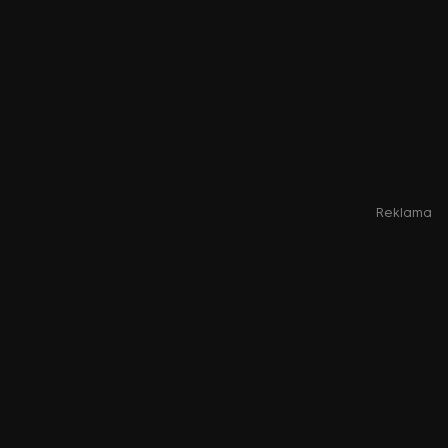
Reklama