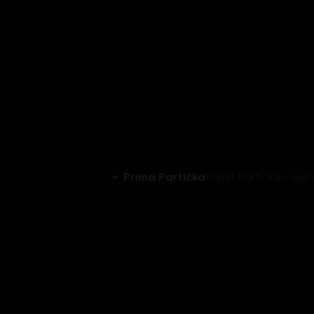
Prima Partička
Prima Partička – Geň