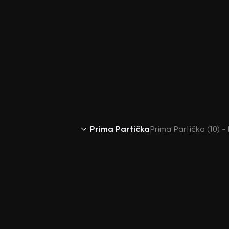
Prima Partička
Prima Partička (10) -