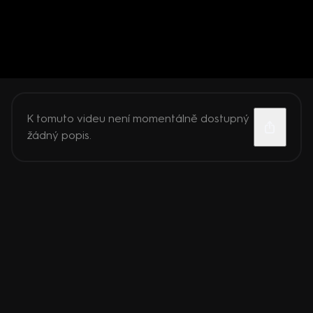
K tomuto videu není momentálně dostupný
žádný popis.