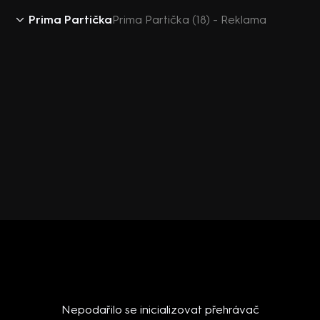
Prima Partička
Prima Partička (18) - Reklama
Nepodařilo se inicializovat přehrávač