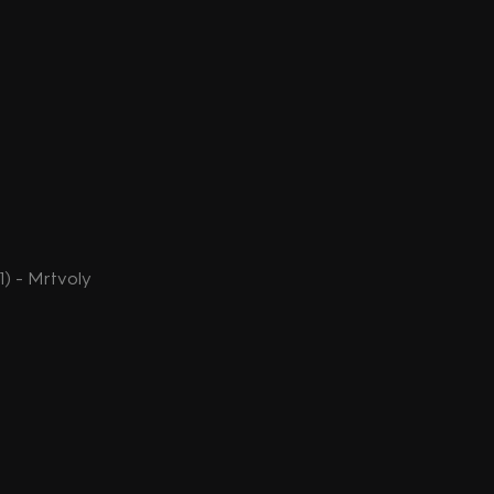
1) - Mrtvoly