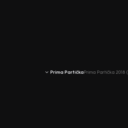
Prima Partička
Prima Partička 2018 (