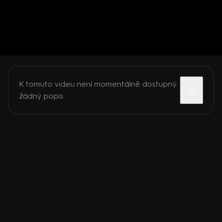
K tomuto videu není momentálně dostupný
žádný popis.