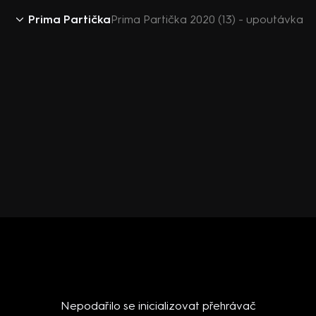
Prima Partička
Prima Partička 2020 (13) - upoutávka
Nepodařilo se inicializovat přehrávač