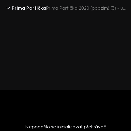
Prima Partička
Prima Partička 2020 (podzim) (3) - upoutávka
Nepodařilo se inicializovat přehrávač