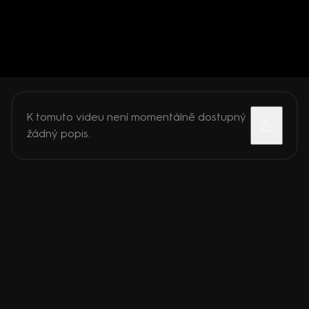
K tomuto videu není momentálně dostupný
žádný popis.