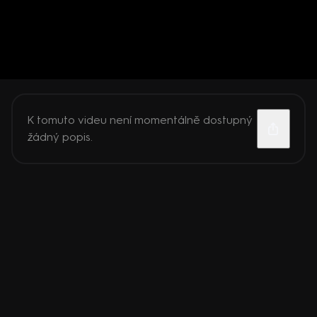
K tomuto videu není momentálně dostupný
žádný popis.