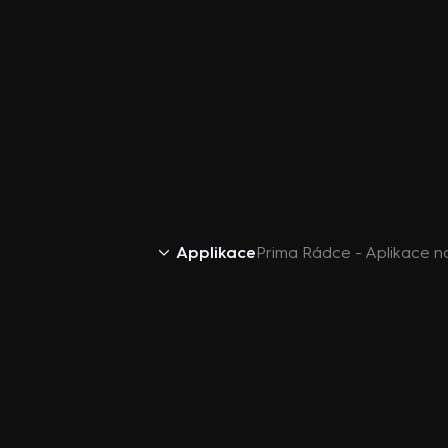
Applikace
Prima Rádce - Aplikace n