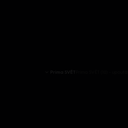
Prima SVĚT
Prima SVĚT (10) - upout