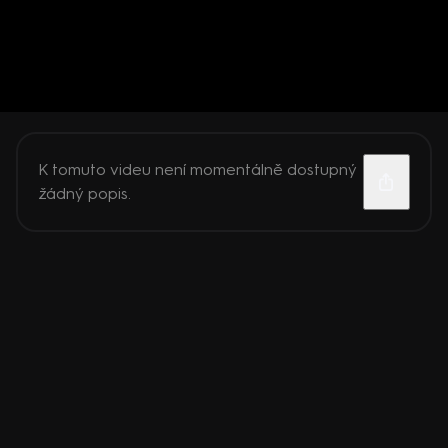
K tomuto videu není momentálně dostupný
žádný popis.