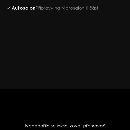
Autosalon
Přípravy na Motosalon II.část
Nepodařilo se inicializovat přehrávač