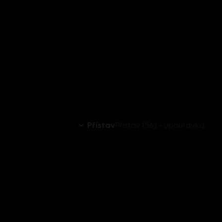
Přístav
Přístav (56) - upoutávka