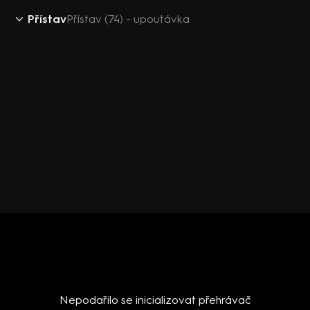
Přístav
Přístav (74) - upoutávka
Nepodařilo se inicializovat přehrávač