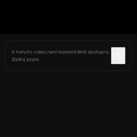
K tomuto videu není momentálně dostupný
žádný popis.