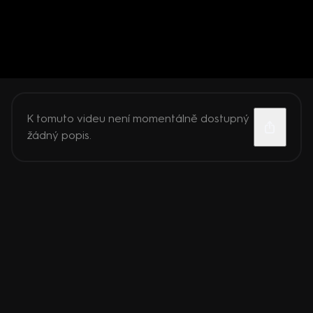
K tomuto videu není momentálně dostupný
žádný popis.