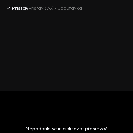
Přístav
Přístav (76) - upoutávka
Nepodařilo se inicializovat přehrávač