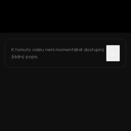
K tomuto videu není momentálně dostupný
žádný popis.