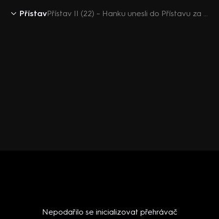
Přístav
Přístav II (22) – Hanku unesli do Přístavu za Romanem
Nepodařilo se inicializovat přehrávač