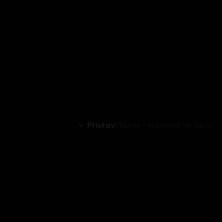
Přístav
Přístav – rozhovor se Slzou