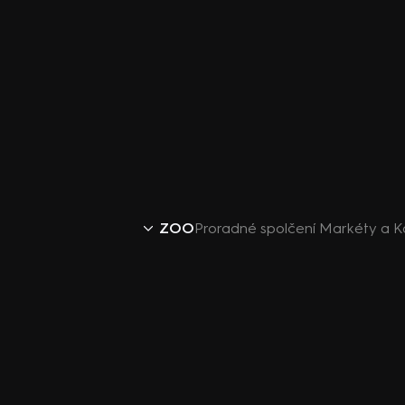
ZOO
Proradné spolčení Markéty a K