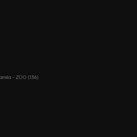
amila – ZOO (136)