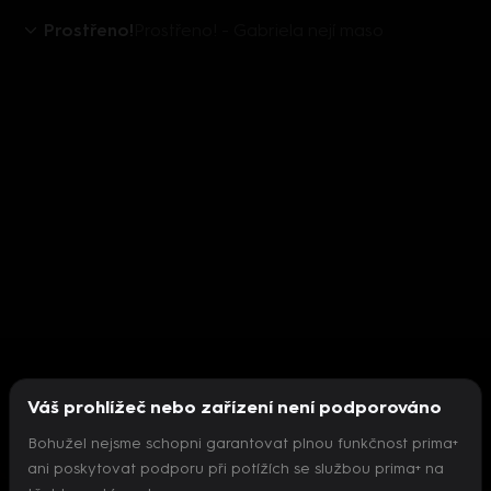
Prostřeno!
Prostřeno! - Gabriela nejí maso
Váš prohlížeč nebo zařízení není podporováno
Bohužel nejsme schopni garantovat plnou funkčnost prima+
ani poskytovat podporu při potížích se službou prima+ na