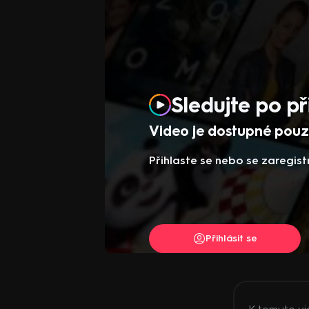
Sledujte po př
Video je dostupné pouze
Přihlaste se nebo se zaregist
Přihlásit se