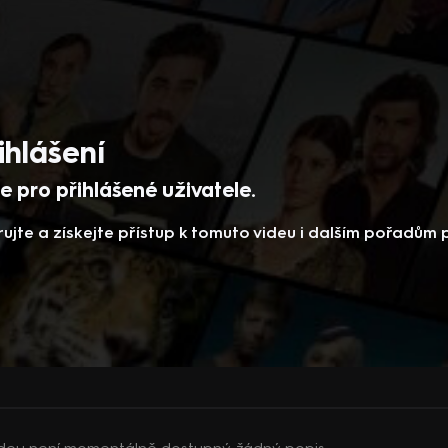
ihlášení
 pro přihlášené uživatele.
rujte a získejte přístup k tomuto videu i dalším pořadům