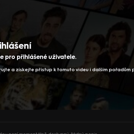
ihlášení
 pro přihlášené uživatele.
rujte a získejte přístup k tomuto videu i dalším pořadům