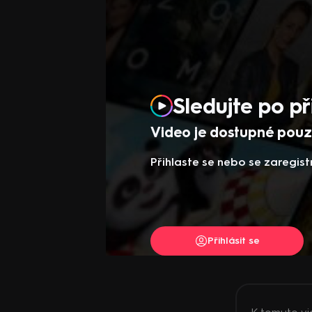
Sledujte po př
Video je dostupné pouze
Přihlaste se nebo se zaregist
Přihlásit se