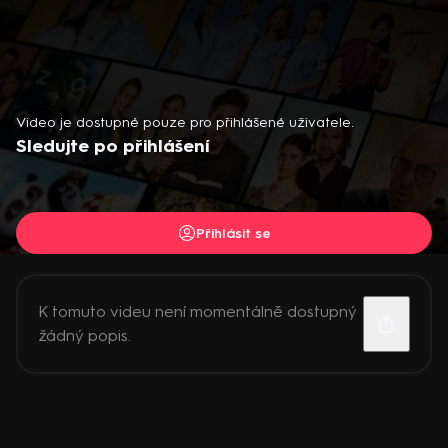
Video je dostupné pouze pro přihlášené uživatele.
Sledujte po přihlášení
Přihlásit se
K tomuto videu není momentálně dostupný
žádný popis.