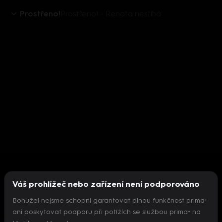
Prostřeno!
Prostřeno! - Renata nestíhá
Váš prohlížeč nebo zařízení není podporováno
Bohužel nejsme schopni garantovat plnou funkčnost prima+
ani poskytovat podporu při potížích se službou prima+ na