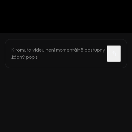
K tomuto videu není momentálně dostupný
žádný popis.