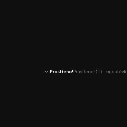
Prostřeno!
Prostřeno! (11) - upoutáv