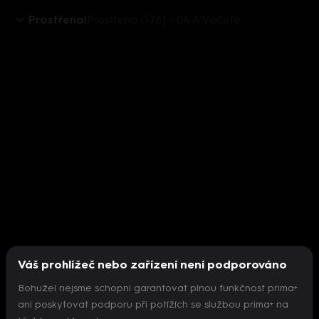
Prostřeno!
Prostřeno (176) - 04 A Večeře
Váš prohlížeč nebo zařízení není podporováno
Bohužel nejsme schopni garantovat plnou funkčnost prima+
ani poskytovat podporu při potížích se službou prima+ na